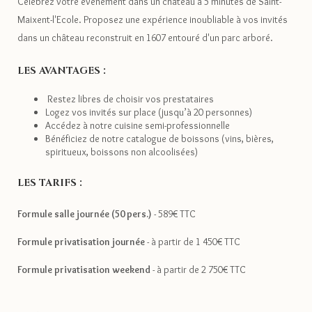
Célébrez votre événement dans un château à 5 minutes de Saint-
Maixent-l'Ecole. Proposez une expérience inoubliable à vos invités
dans un château reconstruit en 1607 entouré d'un parc arboré.
LES AVANTAGES :
Restez libres de choisir vos prestataires
Logez vos invités sur place (jusqu’à 20 personnes)
Accédez à notre cuisine semi-professionnelle
Bénéficiez de notre catalogue de boissons (vins, bières,
spiritueux, boissons non alcoolisées)
LES TARIFS :
Formule salle journée (50 pers.)
- 589€ TTC
Formule privatisation journée
- à partir de 1 450€ TTC
Formule privatisation weekend
- à partir de 2 750€ TTC