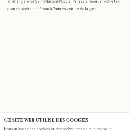
arrêt en gare de Saint-Maixent-l’Ecole. Pensez à réserver votre taxi
pour rejoindrele château à 7min en voiture de la gare.
Ce site web utilise des cookies
Nous utilisons des cookies et des technologies similaires pour