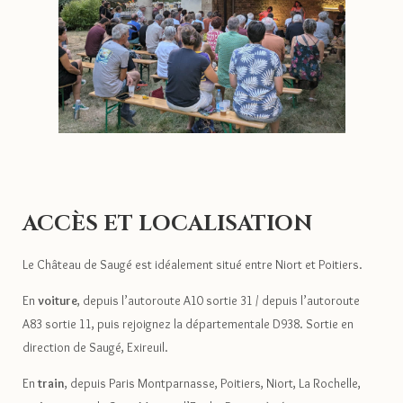
ACCÈS ET LOCALISATION
Le Château de Saugé est idéalement situé entre Niort et Poitiers.
En
voiture
, depuis l’autoroute A10 sortie 31 / depuis l’autoroute
A83 sortie 11, puis rejoignez la départementale D938. Sortie en
direction de Saugé, Exireuil.
En
train
, depuis Paris Montparnasse, Poitiers, Niort, La Rochelle,